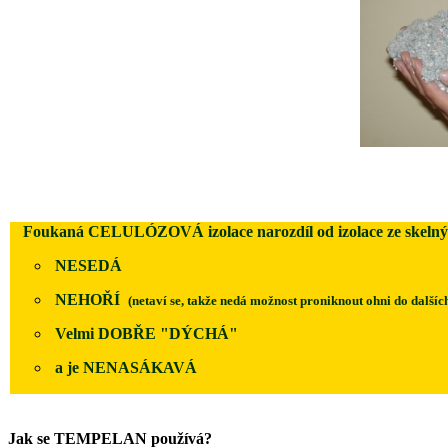
Foukaná CELULÓZOVÁ izolace narozdíl od izolace ze skelný
NESEDÁ
NEHOŘÍ
(netaví se, takže nedá možnost proniknout ohni do dalších
Velmi DOBŘE "DÝCHÁ"
a je NENASÁKAVÁ
Jak se TEMPELAN používá?