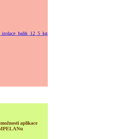
možnosti aplikace
MPELANu