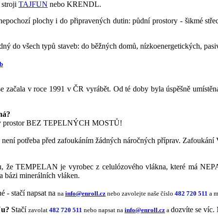
stroji
TAJFUN
nebo KRENDL.
hozí plochy i do připravených dutin: půdní prostory - šikmé střechy
o všech typů staveb: do běžných domů, nízkoenergetických, pasivn
eb
 se začala v roce 1991 v ČR vyrábět. Od té doby byla úspěšně umístěn
ná?
olovaný prostor BEZ TEPELNÝCH MOSTŮ!
ů není potřeba před zafoukáním žádných náročných příprav. Zafoukání Va
aktu, že TEMPELAN je vyrobec z celulózového vlákna, které má NEP
 bázi minerálních vláken.
é - stačí napsat na
na
info@enroll.cz
nebo zavolejte naše číslo
482 720 511
a 
Nu?
Stačí
dozvíte se víc
zavolat
482 720 511
nebo napsat na
info@enroll.cz
a