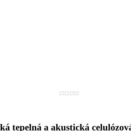
tepelná a akustická celulózová