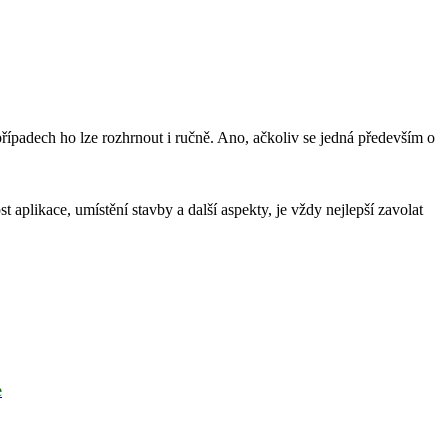
případech ho lze rozhrnout i ručně. Ano, ačkoliv se jedná především o
 aplikace, umístění stavby a další aspekty, je vždy nejlepší zavolat
e