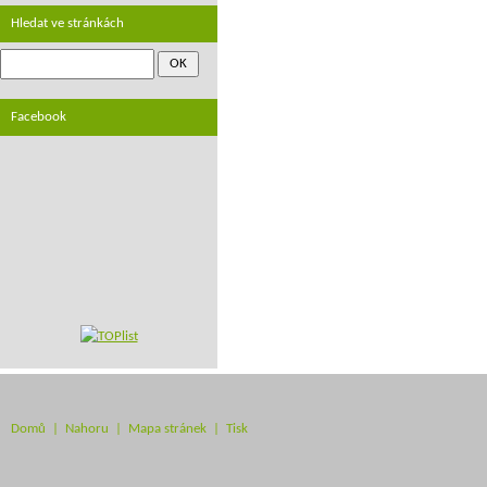
Hledat ve stránkách
Facebook
Domů
|
Nahoru
|
Mapa stránek
|
Tisk