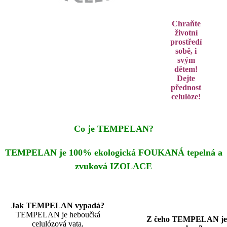
Chraňte
životní
prostředí
sobě, i
svým
dětem!
Dejte
přednost
celulóze!
Co je TEMPELAN?
TEMPELAN je 100% ekologická FOUKANÁ tepelná a
zvuková IZOLACE
Jak TEMPELAN vypadá?
TEMPELAN je heboučká
Z čeho TEMPELAN je
celulózová vata,