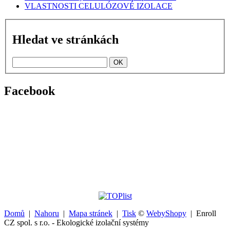
VLASTNOSTI CELULÓZOVÉ IZOLACE
Hledat ve stránkách
Facebook
Domů
|
Nahoru
|
Mapa stránek
|
Tisk
©
WebyShopy
| Enroll
CZ spol. s r.o. - Ekologické izolační systémy