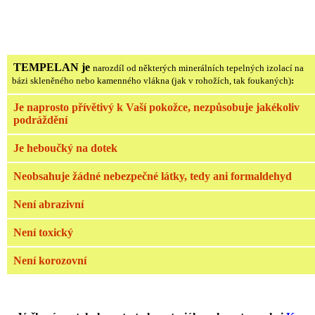
TEMPELAN je
narozdíl od některých minerálních tepelných izolací na
bázi skleněného nebo kamenného vlákna (jak v rohožích, tak foukaných)
:
Je naprosto přívětivý k Vaší pokožce, nezpůsobuje jakékoliv
podráždění
Je heboučký na dotek
Neobsahuje žádné nebezpečné látky, tedy ani formaldehyd
Není abrazivní
Není toxický
Není korozovní