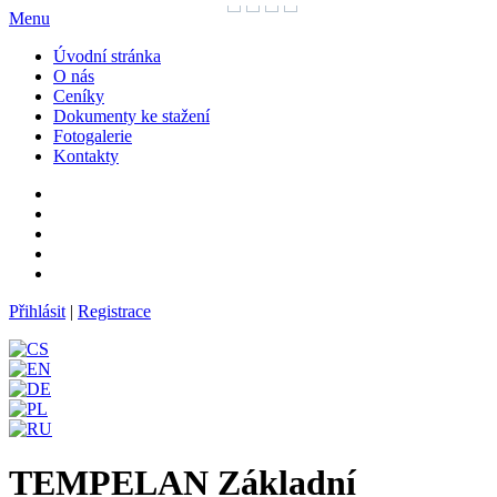
Menu
Úvodní stránka
O nás
Ceníky
Dokumenty ke stažení
Fotogalerie
Kontakty
Přihlásit
|
Registrace
TEMPELAN Základní