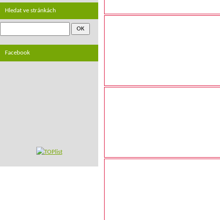
Hledat ve stránkách
Facebook